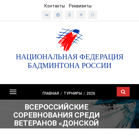
Контакты
Реквизиты
НАЦИОНАЛЬНАЯ ФЕДЕРАЦИЯ
БАДМИНТОНА РОССИИ
Показать/
ГЛАВНАЯ
/
ТУРНИРЫ
/
2026
скрыть
ВСЕРОССИЙСКИЕ
навигацию
СОРЕВНОВАНИЯ СРЕДИ
ВЕТЕРАНОВ «ДОНСКОЙ
ВОЛАН»