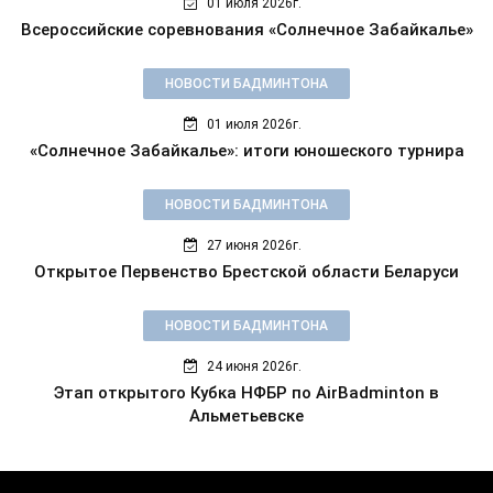
01 июля 2026г.
Всероссийские соревнования «Солнечное Забайкалье»
НОВОСТИ БАДМИНТОНА
01 июля 2026г.
«Солнечное Забайкалье»: итоги юношеского турнира
НОВОСТИ БАДМИНТОНА
27 июня 2026г.
Открытое Первенство Брестской области Беларуси
НОВОСТИ БАДМИНТОНА
24 июня 2026г.
Этап открытого Кубка НФБР по AirBadminton в
Альметьевске