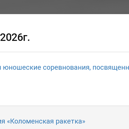
2026г.
и юношеские соревнования, посвящен
я «Коломенская ракетка»