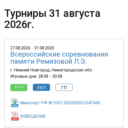
Турниры 31 августа
2026г.
27.08.2026 - 31.08.2026
Всероссийские соревнования
памяти Ремизовой Л.Э.
г. Нижний Новгород, Нижегородская обл.
Игровые дни: 28.08 - 30.08
* * *
ЕКП
ГП
Минспорт РФ № ЕКП 2024520021047445
ИЗВЕЩЕНИЕ