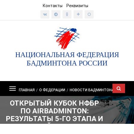
Контакты
Реквизиты
НАЦИОНАЛЬНАЯ ФЕДЕРАЦИЯ
БАДМИНТОНА РОССИИ
Показать/
ГЛАВНАЯ
/
О ФЕДЕРАЦИИ
/
НОВОСТИ БАДМИНТОНА
скрыть
ОТКРЫТЫЙ КУБОК НФБР
навигацию
ПО AIRBADMINTON:
РЕЗУЛЬТАТЫ 5-ГО ЭТАПА И
РЕЙТИНГ