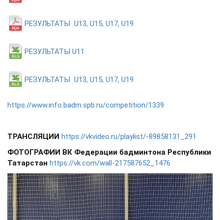
РЕЗУЛЬТАТЫ U13, U15, U17, U19
РЕЗУЛЬТАТЫ U11
РЕЗУЛЬТАТЫ U13, U15, U17, U19
https://www.info.badm.spb.ru/competition/1339
ТРАНСЛЯЦИИ
https://vkvideo.ru/playlist/-89858131_291
ФОТОГРАФИИ ВК Федерации бадминтона Республики
Татарстан
https://vk.com/wall-217587652_1476